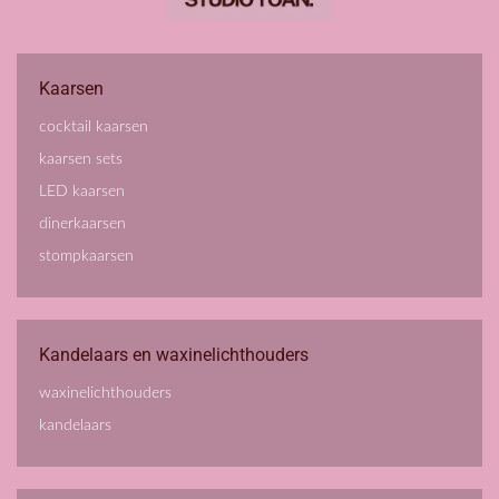
Kaarsen
cocktail kaarsen
kaarsen sets
LED kaarsen
dinerkaarsen
stompkaarsen
Kandelaars en waxinelichthouders
waxinelichthouders
kandelaars