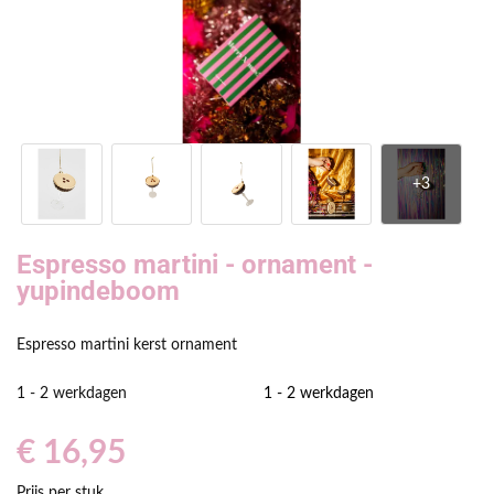
Espresso martini - ornament -
yupindeboom
Espresso martini kerst ornament
1 - 2 werkdagen
1 - 2 werkdagen
€ 16,95
Prijs per stuk