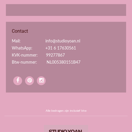
Contact
Mail: info@studioyoan.nl
WhatsApp: +31 6 17630561
KVK-nummer: 99277867
Btw-nummer: NL005380151B47
Alle bedragen zijn inclusief btw